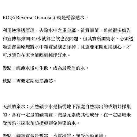
RO水(Reverse Osmosis):就是逆滲透水。
利用逆滲透原理，去除水中之重金屬、雜質細菌，雖然很多廣告
和宣傳都強調RO水就算生飲也沒問題，但其實所謂純水，必須透
過逆滲透原理將水中雜質過濾去除掉；且還要定期更換濾心，才
可以讓你在家也能喝到純淨好水。
優點：經濾水後可生飲，成為最乾淨的水。
缺點：需要定期更換濾芯。
天然礦泉水
：
天然礦泉水是指從地下深處自然湧出的或鑽井採集
的，含有一定量的礦物質、微量元素或其他成分，在一定區域未
受污染並採取預防措施避免污染的水。
優點：礦物質含量豐富﹐水質穩定，無受污染風險。