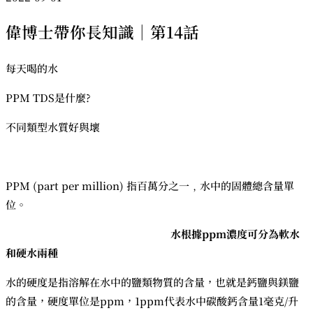
偉博士帶你長知識｜第14話
每天喝的水
PPM TDS是什麼?
不同類型水質好與壞
PPM (part per million) 指百萬分之一﹐水中的固體總含量單
位。
水根據ppm濃度可分為軟水
和硬水兩種
水的硬度是指溶解在水中的鹽類物質的含量，也就是鈣鹽與鎂鹽
的含量，硬度單位是ppm，1ppm代表水中碳酸鈣含量1毫克/升