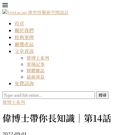
首頁
關於我們
經典案例
嚴選產品
文章資訊
偉博士系列
案場記事
媒體雜誌
最新消息
免費諮詢
偉博士系列
偉博士帶你長知識｜第14話
2022-09-01