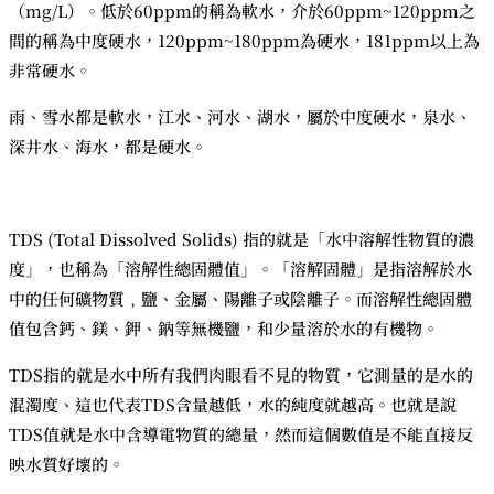
（mg/L）。低於60ppm的稱為軟水，介於60ppm~120ppm之
間的稱為中度硬水，120ppm~180ppm為硬水，181ppm以上為
非常硬水。
雨、雪水都是軟水，江水、河水、湖水，屬於中度硬水，泉水、
深井水、海水，都是硬水。
TDS (Total Dissolved Solids) 指的就是「水中溶解性物質的濃
度」，也稱為「溶解性總固體值」。「溶解固體」是指溶解於水
中的任何礦物質﹐鹽、金屬、陽離子或陰離子。而溶解性總固體
值包含鈣、鎂、鉀、鈉等無機鹽，和少量溶於水的有機物。
TDS指的就是水中所有我們肉眼看不見的物質，它測量的是水的
混濁度、這也代表TDS含量越低，水的純度就越高。也就是說
TDS值就是水中含導電物質的總量，然而這個數值是不能直接反
映水質好壞的。