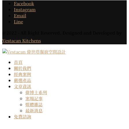
Facebook
Instagram
Email
Line
@2022 - All Right Reserved. Designed and Developed by
Vestacan Kitchens
首頁
關於我們
經典案例
嚴選產品
文章資訊
偉博士系列
案場記事
媒體雜誌
最新消息
免費諮詢