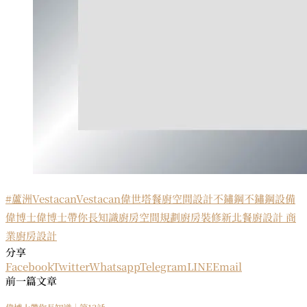
#蘆洲
Vestacan
Vestacan偉世塔餐廚空間設計
不鏽鋼
不鏽鋼設備
偉博士
偉博士帶你長知識
廚房空間規劃
廚房裝修
新北
餐廚設計 商
業廚房設計
分享
Facebook
Twitter
Whatsapp
Telegram
LINE
Email
前一篇文章