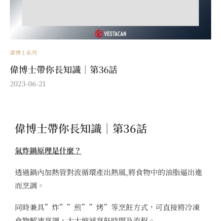
偉博士系列
偉博士帶你長知識｜第36話
2023-06-21
偉博士帶你長知識｜第36話
氣炸鍋原理是什麼？
透過鍋內加熱管對流循環產出熱風,將食物中的油脂逼出進
而烹調。
同時兼具”炸””煎””烤”等烹飪方式，可直接將冷凍
食物解凍烹調，大大縮減烹飪時間及流程。