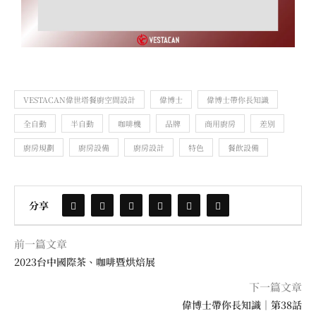
VESTACAN偉世塔餐廚空間設計
偉博士
偉博士帶你長知識
全自動
半自動
咖啡機
品牌
商用廚房
差別
廚房規劃
廚房設備
廚房設計
特色
餐飲設備
分享
前一篇文章
2023台中國際茶、咖啡暨烘焙展
下一篇文章
偉博士帶你長知識｜第38話