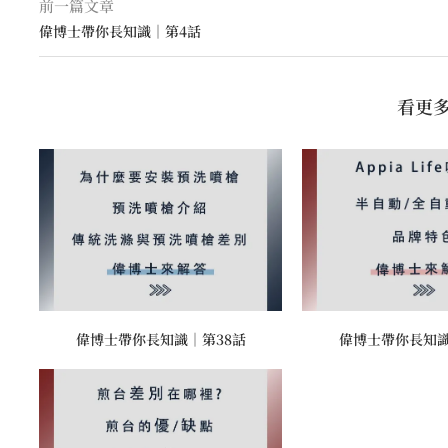
前一篇文章
偉博士帶你長知識｜第4話
看更
偉博士帶你長知識｜第38話
偉博士帶你長知識