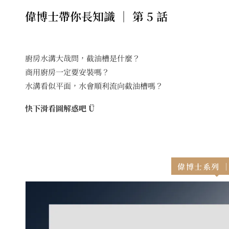
偉博士帶你長知識 ｜ 第 5 話
廚房水溝大哉問，截油槽是什麼？
商用廚房
一定要安裝嗎？
水溝看似平面，水會順利流向截油槽嗎？
快下滑看圖解惑吧 Ü
偉博士系列 ｜