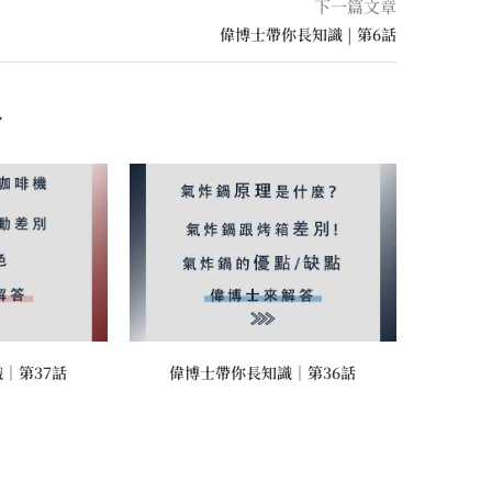
下一篇文章
偉博士帶你長知識 | 第6話
多
｜第37話
偉博士帶你長知識｜第36話