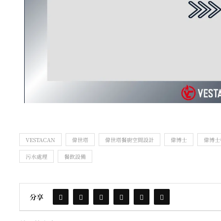
VESTACAN
偉世塔
偉世塔餐廚空間設計
偉博士
偉博士
污水處理
餐飲設備
分享