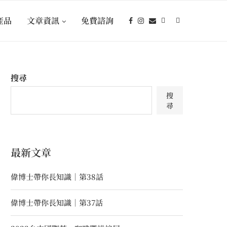
產品
文章資訊
免費諮詢
搜尋
搜
尋
最新文章
偉博士帶你長知識｜第38話
偉博士帶你長知識｜第37話