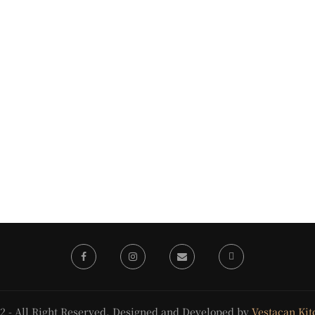
2 - All Right Reserved. Designed and Developed by
Vestacan Kit