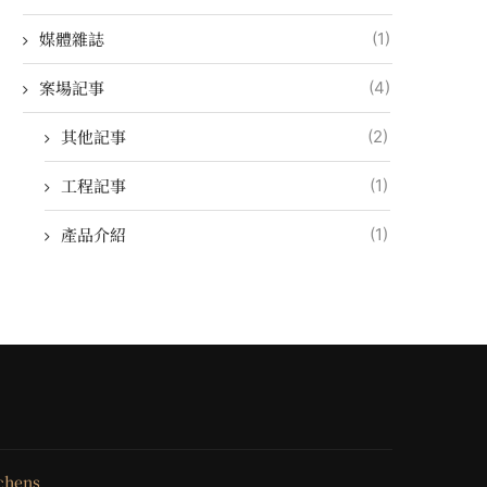
媒體雜誌
(1)
案場記事
(4)
其他記事
(2)
工程記事
(1)
產品介紹
(1)
chens