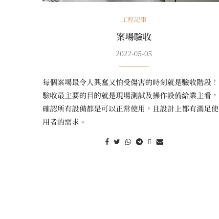
工程記事
案場驗收
2022-05-05
每個案場最令人興奮又怕受傷害的時刻就是驗收階段！
驗收最主要的目的就是現場測試及操作設備給業主看，
確認所有設備都是可以正常使用，且設計上都有滿足使
用者的需求。