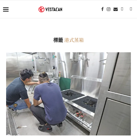
港式蒸箱
標籤