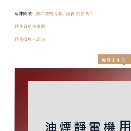
延伸閱讀 :
抽油煙機清潔 / 保養 重要嗎？
點我看更多案例
點我找專人諮詢
偉博士系列｜