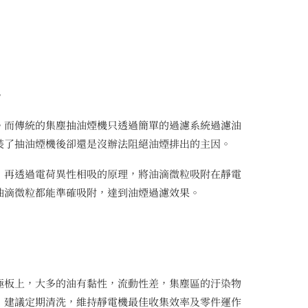
。
。而傳統的集塵抽油煙機只透過簡單的過濾系統過濾油
裝了抽油煙機後卻還是沒辦法阻絕油煙排出的主因。
，再透過電荷異性相吸的原理，將油滴微粒吸附在靜電
油滴微粒都能準確吸附，達到油煙過濾效果。
極板上，大多的油有黏性，流動性差，集塵區的汙染物
，建議定期清洗，維持靜電機最佳收集效率及零件運作