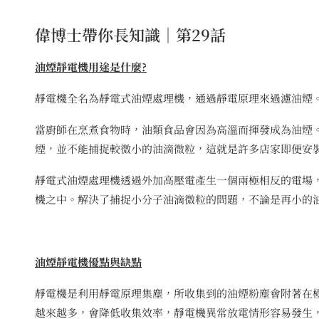
偉博士帶你長知識｜第29話
油煙靜電機用途是什麼?
靜電機全名為靜電式油煙處理機，通過靜電原理來過濾油煙
當廚師在烹煮食物時，油類食品會因為高溫而揮發成為油煙
煙，並不能捕捉較微小的油滴微粒，這就是許多店家即便安
靜電式油煙處理機透過外加高壓電產生一個兩極相反的電場
機之中。解決了捕捉小分子油滴微粒的問題，不論是再小的
油煙靜電機優點與缺點
靜電機是利用靜電原理集塵，所收集到的油煙粉塵會附著在
越來越多，會降低收集效率，靜電機異常放電情形容易發生