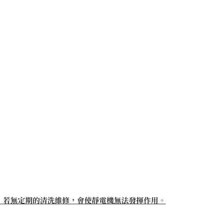
，若無定期的清洗維修，會使靜電機無法發揮作用。