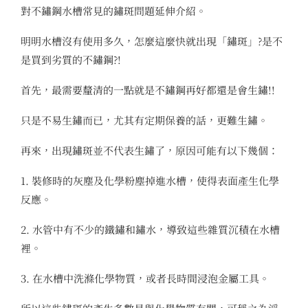
對不鏽鋼水槽常見的鏽斑問題延伸介紹。
明明水槽沒有使用多久，怎麼這麼快就出現「鏽斑」?是不
是買到劣質的不鏽鋼?!
首先，最需要釐清的一點就是不鏽鋼再好都還是會生鏽!!
只是不易生鏽而已，尤其有定期保養的話，更難生鏽。
再來，出現鏽斑並不代表生鏽了，原因可能有以下幾個：
1. 裝修時的灰塵及化學粉塵掉進水槽，使得表面產生化學
反應。
2. 水管中有不少的鐵鏽和鏽水，導致這些雜質沉積在水槽
裡。
3. 在水槽中洗滌化學物質，或者長時間浸泡金屬工具。