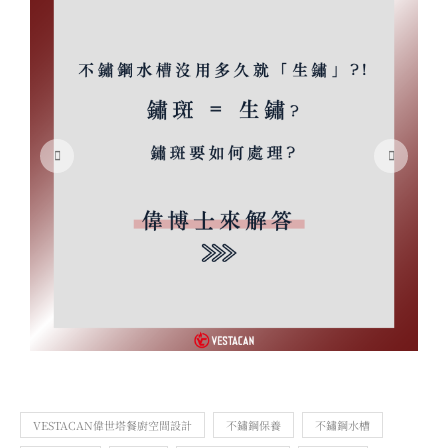
VESTACAN偉世塔餐廚空間設計
不鏽鋼保養
不鏽鋼水槽