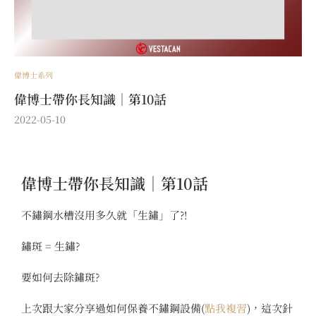
偉博士系列
偉博士帶你長知識｜第10話
2022-05-10
偉博士帶你長知識｜第10話
不鏽鋼水槽沒用多久就「生鏽」了?!
鏽斑 = 生鏽?
要如何去除鏽斑?
上次跟大家分享過如何保養不鏽鋼設備(
點我複習
)，這次針