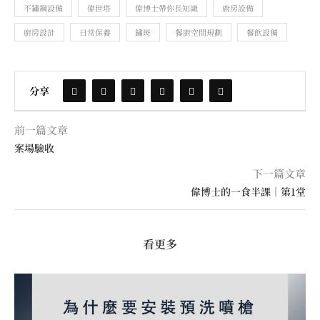
不鏽鋼設備
偉世塔
偉博士帶你長知識
廚房設備
廚房設計
日常保養
鏽斑
餐廚空間規劃
餐飲設備
分享
前一篇文章
案場驗收
下一篇文章
偉博士的一食半課｜第1堂
看更多