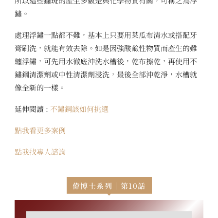
所以這些鏽斑的產生多數是與化學物質有關，可稱之為浮
鏽。
處理浮鏽一點都不難，基本上只要用菜瓜布清水或搭配牙
膏刷洗，就能有效去除。如是因強酸鹼性物質而產生的難
纏浮鏽，可先用水徹底沖洗水槽後，乾布擦乾，再使用不
鏽鋼清潔劑或中性清潔劑浸洗，最後全部沖乾淨，水槽就
像全新的一樣。
延伸閱讀 :
不鏽鋼該如何挑選
點我看更多案例
點我找專人諮詢
偉博士系列｜第10話