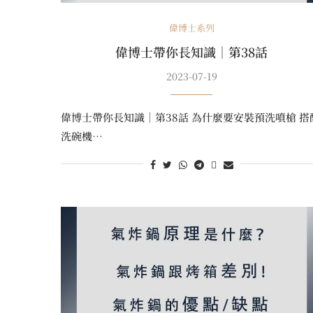
偉博士系列
偉博士帶你長知識｜第38話
2023-07-19
偉博士帶你長知識｜第38話 為什麼要安裝預洗噴槍 搭
洗碗機…